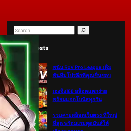
S
e
a
Latest Posts
r
c
พนัน RoV Pro League เดิม
h
พันทีมโปรลีกที่คุณชื่นชอบ
เฮงจิง168 สล็อตแตกง่าย
พร้อมแจกโบนัสทุกวัน
รวมค่ายสล็อตเว็บตรง ที่ใหญ่
ที่สุด พร้อมเกมสุดมันส์ให้