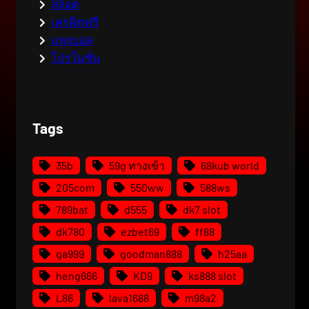
สล็อต
เครดิตฟรี
แทงบอล
โปรโมชั่น
Tags
35b
59g ทางเข้า
68kub world
205com
550ww
588ws
789bat
d555
dk7 slot
dk780
ezbet69
ff88
ga999
goodman888
h25aa
heng666
KD9
ks888 slot
L86
lava1688
m98a2