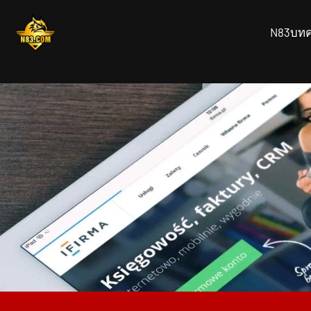
Skip
to
N83
บท
content