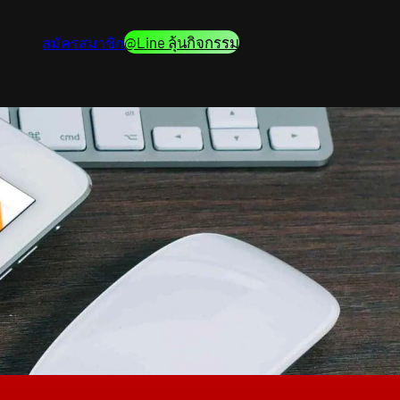
@Line ลุ้นกิจกรรม
สมัครสมาชิก