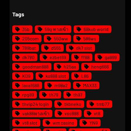
Tags
35b
59g ทางเข้า
68kub world
205com
550ww
588ws
789bat
d555
dk7 slot
dk780
ezbet69
ff88
ga999
goodman888
h25aa
heng666
KD9
ks888 slot
L86
lava1688
m98a2
MAX33
rpg89
th79
th97
thvip24 login
tkbneko
tmb77
vak88ทางเข้า
vsc888
vt8
vt8 slot
wm casino
YN9