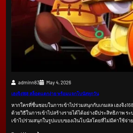
adminn83
May 4, 2026
เฮงจิง168 สล็อตแตกง่าย พร้อมแจกโบนัสทุกวัน
หากใครที่ชื่นชอบในการเข้าไปร่วมสนุกกับเกมสล เฮงจิง168 จ
ด้วยวิธีในการเข้าไปสร้างรายได้ได้อย่างมีประสิทธิภาพ ระบบเ
เข้าไปร่วมสนุกในรูปแบบของเงินโบนัสโดยที่ไม่มีค่าใช้จ่าย