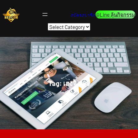
Skip
to
@Line ลุ้นกิจกรรม
สมัครสมาชิก
content
Categories
Tag:
เฮงจิง168