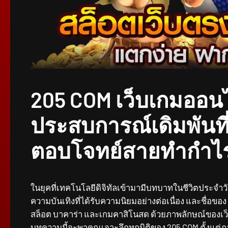
205 COM เว็บเกมออน
ประสบการณ์เดิมพันที
ตอบโจทย์สายทำกำไร
ในยุคที่เทคโนโลยีดิจิทัลเข้ามามีบทบาทในชีวิตประจำว
ความบันเทิงที่ได้รับความนิยมอย่างต่อเนื่อง และชื่อของ
สล็อต บาคาร่า และเกมคาสิโนสด ด้วยภาพลักษณ์ของเว็
บทความนี้จะพาคุณเจาะลึกทุกมิติของ 205 COM ตั้ง