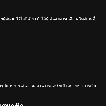
้พัฒนาไว้ในที่เดียว ทำให้ผู้เล่นสามารถเลือกสไตล์เกมที่
รับรูปแบบการเล่นตามสถานการณ์หรือเป้าหมายทางการเงิน
บสมาชิก