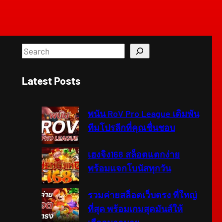
S
e
a
Latest Posts
r
c
พนัน RoV Pro League เดิมพัน
h
ทีมโปรลีกที่คุณชื่นชอบ
เฮงจิง168 สล็อตแตกง่าย
พร้อมแจกโบนัสทุกวัน
รวมค่ายสล็อตเว็บตรง ที่ใหญ่
ที่สุด พร้อมเกมสุดมันส์ให้