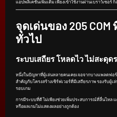
แอปพลิเคชันเพิ่มเติม เพียงเข้าใช้งานผ่านเบราว์เซอร์ ก็
จุดเด่นของ 205 COM ท
ทั่วไป
ระบบเสถียร โหลดไว ไม่สะดุดร
หนึ่งในปัญหาที่ผู้เล่นหลายคนเคยเจอจากบางแพลตฟอร์
สำคัญกับโครงสร้างเซิร์ฟเวอร์ที่มีเสถียรภาพ รองรับผู
รอบเกม
การมีระบบที่ดี ไม่เพียงช่วยเพิ่มประสบการณ์ที่ลื่นไหล 
หรือผลเกมไม่แสดงผลอย่างถูกต้อง