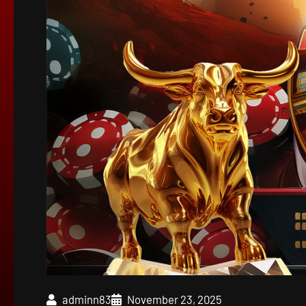
adminn83
November 23, 2025