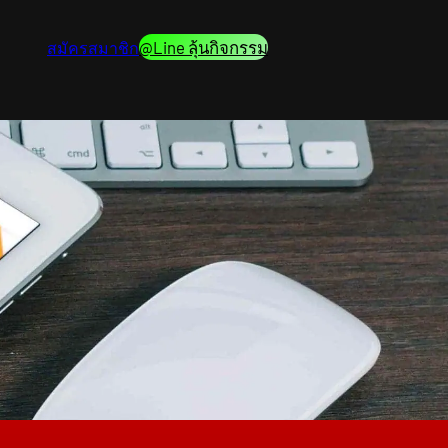
@Line ลุ้นกิจกรรม
สมัครสมาชิก