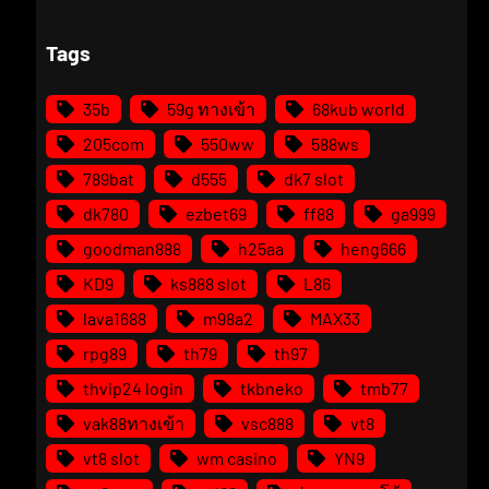
Tags
35b
59g ทางเข้า
68kub world
205com
550ww
588ws
789bat
d555
dk7 slot
dk780
ezbet69
ff88
ga999
goodman888
h25aa
heng666
KD9
ks888 slot
L86
lava1688
m98a2
MAX33
rpg89
th79
th97
thvip24 login
tkbneko
tmb77
vak88ทางเข้า
vsc888
vt8
vt8 slot
wm casino
YN9