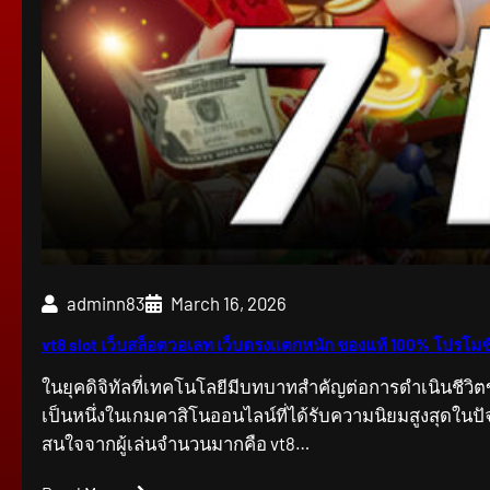
adminn83
March 16, 2026
vt8 slot เว็บสล็อตวอเลท เว็บตรงแตกหนัก ของแท้ 100% โปรโมชั
ในยุคดิจิทัลที่เทคโนโลยีมีบทบาทสำคัญต่อการดำเนินชีวิตข
เป็นหนึ่งในเกมคาสิโนออนไลน์ที่ได้รับความนิยมสูงสุดในปั
สนใจจากผู้เล่นจำนวนมากคือ vt8…