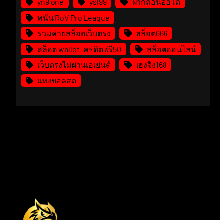
yn9 one
ysl99
ฝากถอนออโต้
พนัน RoV Pro League
รวมค่ายสล็อตเว็บตรง
สล็อต666
สล็อต wallet เครดิตฟรี50
สล็อตออนไลน์
เว็บตรงไม่ผ่านเอเย่นต์
เฮงจิง168
แทงบอลสด