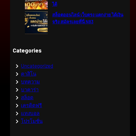
ได้
สล็อตออนไลน์ เว็บตรง แตกง่าย ได้เงิน
จริง สมัครเลยที่นี่ N83
Categories
Uncategorized
คาสิโน
บทความ
บาคาร่า
สล็อต
เครดิตฟรี
แทงบอล
โปรโมชั่น