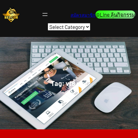
Skip
to
@Line ลุ้นกิจกรรม
สมัครสมาชิก
content
Categories
Tag:
vt8 slot