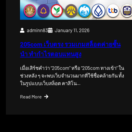
adminn83
January 11, 2026
205com เว็บตรง รวมเกมสล็อตค่ายชั้น
นำ ทำกำไรตอบแทนสูง
เมื่อเสิร์ชคำว่า “205com” หรือ “205com ทางเข้า” ใน
ช่วงหลัง ๆ จะพบเว็บจำนวนมากที่ใช้ชื่อคล้ายกัน ทั้ง
ในรูปแบบเว็บสล็อต คาสิโน…
Read More