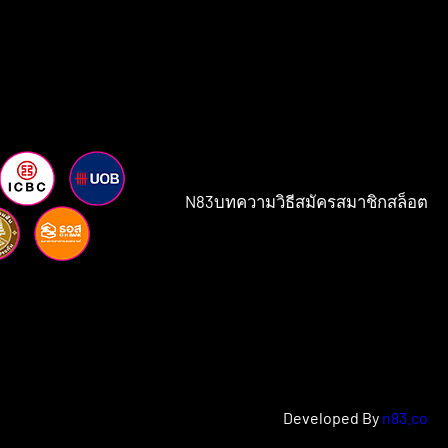
N83
บทความ
วิธีสมัครสมาชิก
สล็อต
Developed By
n83.co