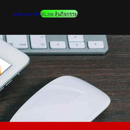
@Line ลุ้นกิจกรรม
สมัครสมาชิก