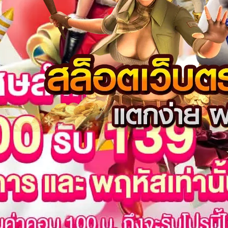
adminn83
March 4, 2026
205 COM เว็บเกมออนไลน์ครบวงจร
ประสบการณ์เดิมพันที่ทันสมัย ปลอดภัย
และตอบโจทย์สายทำกำไรตัวจริง