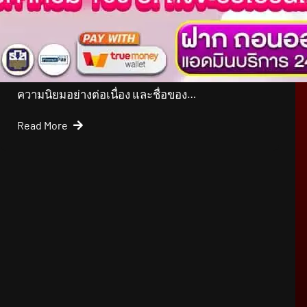
205 COM เว็บเกมออนไลน์ครบวงจร ประสบการณ์
เดิมพันที่ทันสมัย ปลอดภัย และตอบโจทย์สายทำ
กำไรตัวจริง ในยุคที่เทคโนโลยีดิจิทัลเข้ามามี
บทบาทในชีวิตประจำวันมากขึ้น “เว็บเกมออนไลน์”
กลายเป็นหนึ่งในแพลตฟอร์มความบันเทิงที่ได้รับ
ความนิยมอย่างต่อเนื่อง และชื่อของ…
Read More