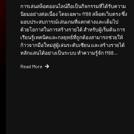
การเล่นสล็อตออนไลน์ถือเป็นกิจกรรมที่ได้รับความ
นิยมอย่างต่อเนื่อง โดยเฉพาะ ff88 สล็อตเว็บตรง ซึ่ง
มอบประสบการณ์เล่นเกมที่แตกต่างและเต็มไป
ด้วยโอกาสในการสร้างรายได้ สำหรับผู้เริ่มต้น การ
เรียนรู้เทคนิคและกลยุทธ์ที่ถูกต้องสามารถช่วยให้
ก้าวจากมือใหม่สู่ผู้เล่นระดับเซียน และสร้างรายได้
หลักแสนได้อย่างเป็นระบบ ทำความรู้จัก ff88…
Read More