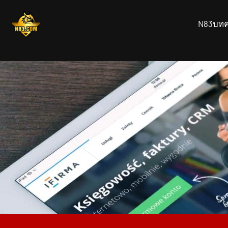
Skip
to
N83
บท
content