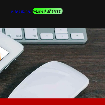
@Line ลุ้นกิจกรรม
สมัครสมาชิก