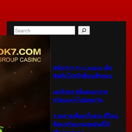
S
e
a
Latest Posts
r
c
พนัน RoV Pro League เดิม
h
พันทีมโปรลีกที่คุณชื่นชอบ
เฮงจิง168 สล็อตแตกง่าย
พร้อมแจกโบนัสทุกวัน
รวมค่ายสล็อตเว็บตรง ที่ใหญ่
ที่สุด พร้อมเกมสุดมันส์ให้