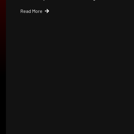
Read More