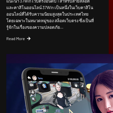
แนะนำ 37Win เว็บตรงอันดับ 1 สำหรับสายสล็อต
และคาสิโนออนไลน์ 37Win เป็นหนึ่งในเว็บคาสิโน
ออนไลน์ที่ได้รับความนิยมสูงสุดในประเทศไทย
โดยเฉพาะในหมวดหมู่ของ สล็อตเว็บตรง ซึ่งเป็นที่
รู้จักในเรื่องของความปลอดภัย…
Read More