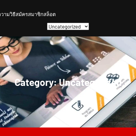
ความ
วิธีสมัครสมาชิก
สล็อต
Categories
Category:
Uncategorized