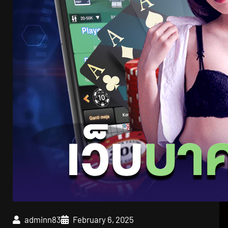
adminn83
February 6, 2025