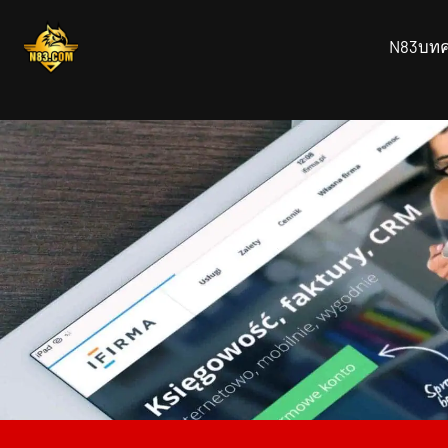
Skip
to
N83
บท
content