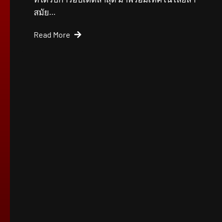
สมัย…
Read More