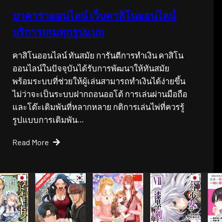
บาคาร่าออนไลน์ เว็บคาสิโนออนไลน์
บริการเกมทุกรูปแบบ
คาสิโนออนไลน์ ทันสมัย การันตีการทำเงิน คาสิโน
ออนไลน์ในปัจจุบันได้รับการพัฒนาให้ทันสมัย
พร้อมระบบที่ช่วยให้ผู้เล่นสามารถทำเงินได้ง่ายขึ้น
ไม่ว่าจะเป็นระบบฝากถอนออโต้ การเล่นผ่านมือถือ
และโต๊ะเดิมพันที่หลากหลาย กติการเล่นไพ่ที่ควรรู้
รูปแบบการเดิมพัน…
Read More