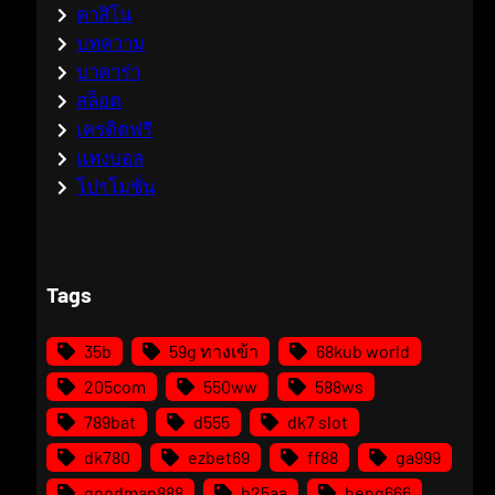
คาสิโน
บทความ
บาคาร่า
สล็อต
เครดิตฟรี
แทงบอล
โปรโมชั่น
Tags
35b
59g ทางเข้า
68kub world
205com
550ww
588ws
789bat
d555
dk7 slot
dk780
ezbet69
ff88
ga999
goodman888
h25aa
heng666