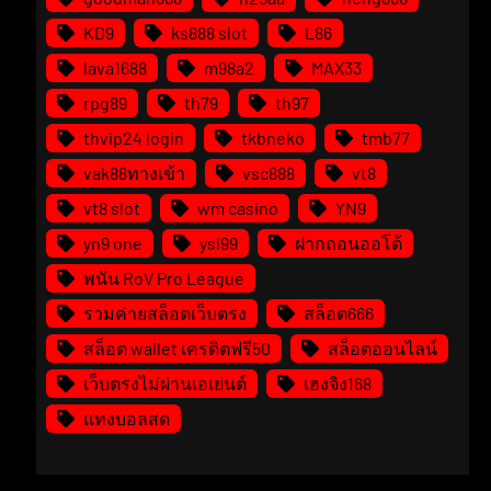
KD9
ks888 slot
L86
lava1688
m98a2
MAX33
rpg89
th79
th97
thvip24 login
tkbneko
tmb77
vak88ทางเข้า
vsc888
vt8
vt8 slot
wm casino
YN9
yn9 one
ysl99
ฝากถอนออโต้
พนัน RoV Pro League
รวมค่ายสล็อตเว็บตรง
สล็อต666
สล็อต wallet เครดิตฟรี50
สล็อตออนไลน์
เว็บตรงไม่ผ่านเอเย่นต์
เฮงจิง168
แทงบอลสด