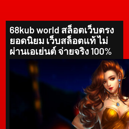
68kub world สล็อตเว็บตรง
ยอดนิยม เว็บสล็อตแท้ ไม่
ผ่านเอเย่นต์ จ่ายจริง 100%