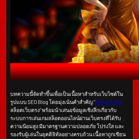
บทความนี้จัดทำขึ้นเพื่อเป็นเนื้อหาสำหรับเว็บไซต์ใน
รูปแบบ SEO Blog โดยมุ่งเน้นคำสำคัญ “
68kub world
สล็อตเว็บตรง” พร้อมนำเสนอข้อมูลเชิงลึกเกี่ยวกับ
ระบบการเล่นเกมสล็อตออนไลน์ผ่านเว็บตรงที่ได้รับ
ความนิยมสูง มีมาตรฐานความปลอดภัย โปร่งใส และ
รองรับผู้เล่นในยุคดิจิทัลอย่างครบถ้วน เนื้อหาถูกเขียน