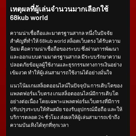
เหตุผลที่ผู้เล่นจำนวนมากเลือกใช้
68kub world
ความน่าเชื่อถือและมาตรฐานสากล หนึ่งในปัจจัย
สำคัญที่ทำให้ 68kub world สล็อตเว็บตรง ได้รับความ
นิยม คือความน่าเชื่อถือของระบบ ซึ่งผ่านการพัฒนา
และออกแบบตามมาตรฐานสากล มีระบบรักษาความ
ปลอดภัยข้อมูลผู้ใช้งานและธุรกรรมทางการเงินอย่าง
เข้มงวด ทำให้ผู้เล่นสามารถใช้งานได้อย่างมั่นใจ
แนวโน้มเกมสล็อตออนไลน์ในปัจจุบัน การเติบโตของ
แพลตฟอร์มเว็บตรง เกมสล็อตออนไลน์มีการเติบโต
อย่างต่อเนื่อง โดยเฉพาะแพลตฟอร์มเว็บตรงที่มีการ
ปรับปรุงระบบให้ทันสมัย รองรับอุปกรณ์มือถือ และให้
บริการตลอด 24 ชั่วโมง ส่งผลให้ผู้เล่นสามารถเข้าถึง
ความบันเทิงได้ทุกที่ทุกเวลา