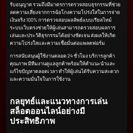
รับอนุญาต รวมถึงมีมาตรการตรวจสอบธุรกรรมที่ช่วย
ลดความเสี่ยงจากการฉ้อโกงความโปร่งใสในการจ่าย
เงินจริง 100% การตรวจสอบผลลัพธ์แบบเรียลไทม์
ระบบเว็บตรงช่วยให้ผู้เล่นสามารถตรวจสอบผลการ
เล่นและประวัติธุรกรรมได้อย่างชัดเจน ส่งผลให้เกิด
ความโปร่งใสและความเชื่อมั่นต่อแพลตฟอร์ม
การสนับสนุนผู้ใช้งานตลอด 24 ชั่วโมง บริการลูกค้า
คุณภาพ มีทีมงานดูแลลูกค้าพร้อมให้คำแนะนำและ
แก้ไขปัญหาตลอดเวลา ทำให้ผู้เล่นได้รับความสะดวก
และความมั่นใจในการใช้งาน
กลยุทธ์และแนวทางการเล่น
สล็อตออนไลน์อย่างมี
ประสิทธิภาพ