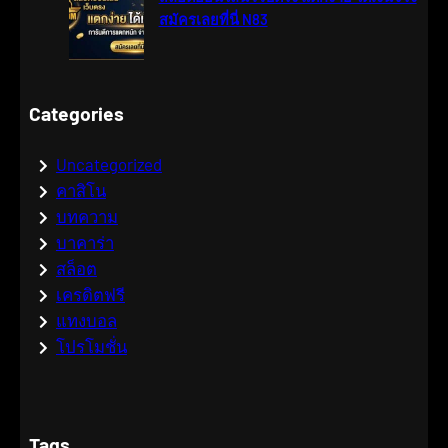
สมัครเลยที่นี่ N83
Categories
Uncategorized
คาสิโน
บทความ
บาคาร่า
สล็อต
เครดิตฟรี
แทงบอล
โปรโมชั่น
Tags