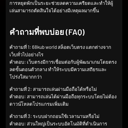
การหยุดพักเป็นระยะช่วยลดความเครียดและทำให้ผู้
เล่นสามารถตัดสินใจได้อย่างมีเหตุผลมากขึ้น
คำถามที่พบบ่อย (FAQ)
คำถามที่ 1: 68kub world สล็อตเว็บตรง แตกต่างจาก
เว็บทั่วไปอย่างไร
คำตอบ: เว็บตรงมีการเชื่อมต่อกับผู้พัฒนาเกมโดยตรง
ลดขั้นตอนตัวกลาง ทำให้ระบบมีความเสถียรและ
โปร่งใสมากกว่า
คำถามที่ 2: สามารถเล่นผ่านมือถือได้หรือไม่
คำตอบ: สามารถเล่นได้ผ่านมือถือทุกระบบโดยไม่ต้อง
ดาวน์โหลดโปรแกรมเพิ่มเติม
คำถามที่ 3: ระบบฝากถอนใช้เวลานานหรือไม่
คำตอบ: ส่วนใหญ่เป็นระบบอัตโนมัติที่ดำเนินการ