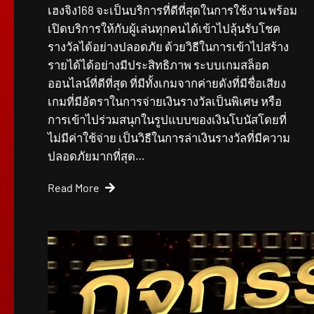
เฮงจิง168 จะเป็นบริการที่ดีที่สุดในการใช้งาน พร้อม
เปิดบริการให้กับผู้เล่นทุกคนได้เข้าไปลุ้นรับโชค
รางวัลได้อย่างปลอดภัย ด้วยวิธีในการเข้าไปสร้าง
รายได้ได้อย่างมีประสิทธิภาพ ระบบเกมสล็อต
ออนไลน์ที่ดีที่สุด ที่มีทั้งเกมจากค่ายดังที่มีชื่อเสียง
เกมที่มีอัตราในการจ่ายเงินรางวัลเป็นพิเศษ หรือ
การเข้าไปร่วมสนุกในรูปแบบของเงินโบนัสโดยที่
ไม่มีค่าใช้จ่าย เป็นวิธีในการล่าเงินรางวัลที่มีความ
ปลอดภัยมากที่สุด…
Read More