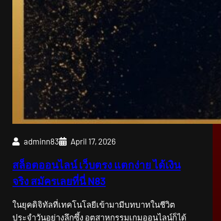
adminn83
April 17, 2026
สล็อตออนไลน์ เว็บตรง แตกง่าย ได้เงิน
จริง สมัครเลยที่นี่ N83
ในยุคดิจิทัลที่เทคโนโลยีเข้ามามีบทบาทในชีวิต
ประจำวันอย่างลึกซึ้ง อุตสาหกรรมเกมออนไลน์ก็ได้