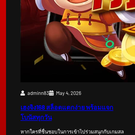
adminn83
May 4, 2026
เฮงจิง168 สล็อตแตกง่าย พร้อมแจก
โบนัสทุกวัน
หากใครที่ชื่นชอบในการเข้าไปร่วมสนุกกับเกมสล