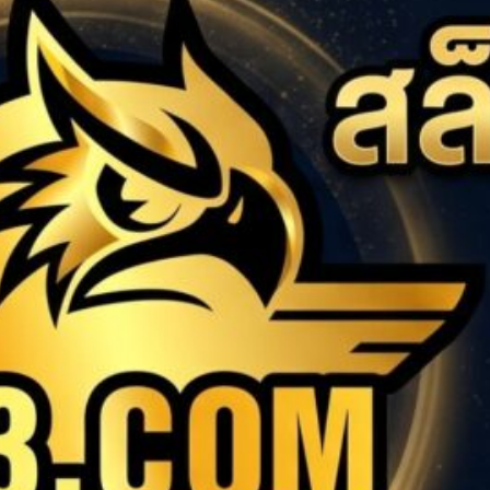
MAX33
rpg89
th79
th97
thvip24 login
tkbneko
tmb77
vak88ทางเข้า
vsc888
vt8
vt8 slot
wm casino
YN9
yn9 one
ysl99
ฝากถอนออโต้
พนัน RoV Pro League
รวมค่ายสล็อตเว็บตรง
สล็อต666
สล็อต wallet เครดิตฟรี50
สล็อตออนไลน์
เว็บตรงไม่ผ่านเอเย่นต์
เฮงจิง168
แทงบอลสด