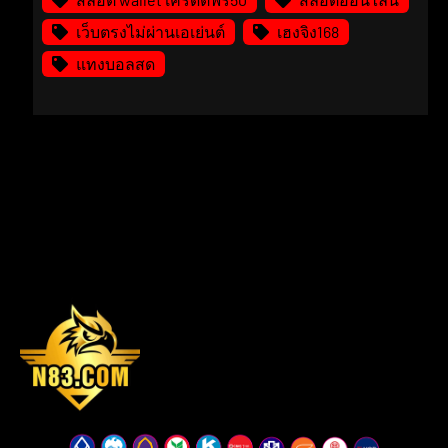
เว็บตรงไม่ผ่านเอเย่นต์
เฮงจิง168
แทงบอลสด