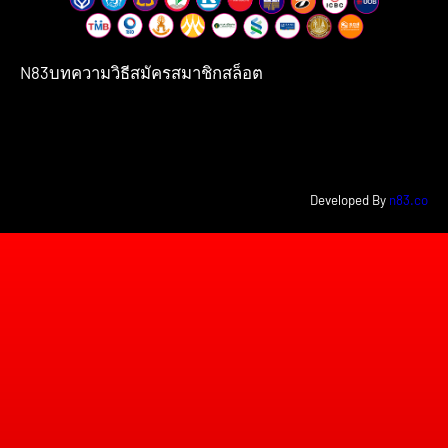
N83
บทความ
วิธีสมัครสมาชิก
สล็อต
Developed By
n83.co