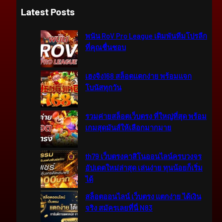
a
Latest Posts
r
c
พนัน RoV Pro League เดิมพันทีมโปรลีก
h
ที่คุณชื่นชอบ
เฮงจิง168 สล็อตแตกง่าย พร้อมแจก
โบนัสทุกวัน
รวมค่ายสล็อตเว็บตรง ที่ใหญ่ที่สุด พร้อม
เกมสุดมันส์ให้เลือกมากมาย
th79 เว็บตรงคาสิโนออนไลน์ครบวงจร
อัปเดตใหม่ล่าสุด เล่นง่าย ทุนน้อยก็เริ่ม
ได้
สล็อตออนไลน์ เว็บตรง แตกง่าย ได้เงิน
จริง สมัครเลยที่นี่ N83