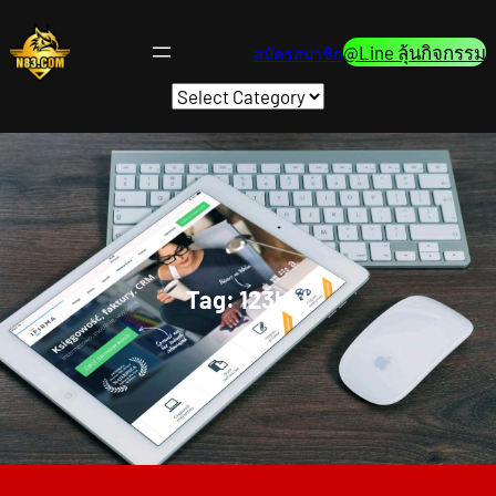
Skip
to
@Line ลุ้นกิจกรรม
สมัครสมาชิก
content
Categories
Tag:
123bet