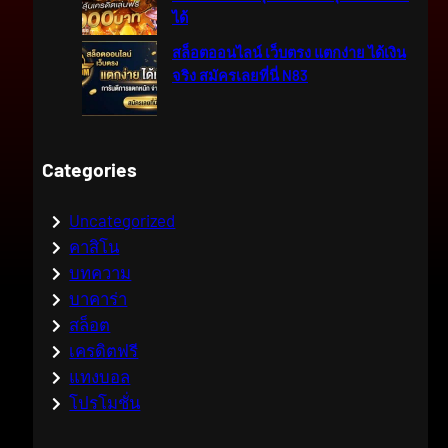
ได้
สล็อตออนไลน์ เว็บตรง แตกง่าย ได้เงิน
จริง สมัครเลยที่นี่ N83
Categories
Uncategorized
คาสิโน
บทความ
บาคาร่า
สล็อต
เครดิตฟรี
แทงบอล
โปรโมชั่น