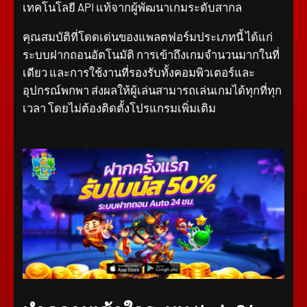
เทคโนโลยี API แท้จากผู้พัฒนาเกมระดับสากล
คุณสมบัติที่โดดเด่นของแพลตฟอร์มประเภทนี้ ได้แก่
ระบบฝากถอนอัตโนมัติ การเข้าถึงเกมจำนวนมากในที่
เดียว และการใช้งานที่รองรับทั้งคอมพิวเตอร์และ
อุปกรณ์พกพา ส่งผลให้ผู้เล่นสามารถเล่นเกมได้ทุกที่ทุก
เวลา โดยไม่ต้องติดตั้งโปรแกรมเพิ่มเติม