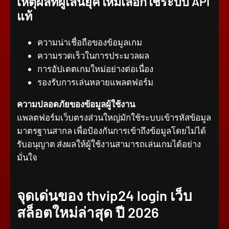
เหตุผลที่ผู้เล่นยุคใหม่เลือกใช้ระบบ API
แท้
ความน่าเชื่อถือของข้อมูลเกม
ความรวดเร็วในการประมวลผล
การอัปเดตเกมใหม่อย่างต่อเนื่อง
รองรับการเล่นหลายแพลตฟอร์ม
ความปลอดภัยของข้อมูลผู้ใช้งาน
แพลตฟอร์มเว็บตรงส่วนใหญ่มักใช้ระบบเข้ารหัสข้อมูล
มาตรฐานสากล เพื่อป้องกันการเข้าถึงข้อมูลโดยไม่ได้
รับอนุญาต ส่งผลให้ผู้ใช้งานสามารถเล่นเกมได้อย่าง
มั่นใจ
จุดเด่นของ thvip24 login เว็บ
สล็อตใหม่ล่าสุด ปี 2026