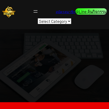
Skip
to
@Line ลุ้นกิจกรรม
สมัครสมาชิก
content
Categories