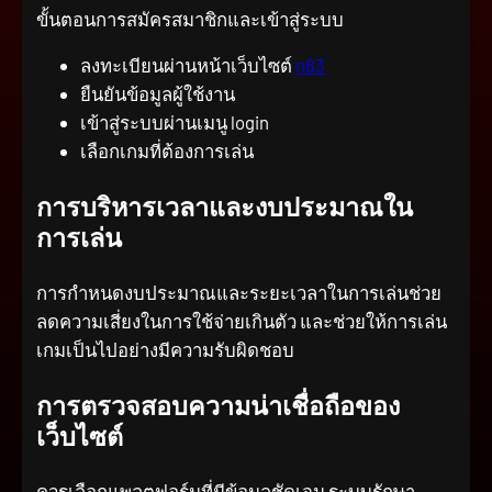
ขั้นตอนการสมัครสมาชิกและเข้าสู่ระบบ
ลงทะเบียนผ่านหน้าเว็บไซต์
n83
ยืนยันข้อมูลผู้ใช้งาน
เข้าสู่ระบบผ่านเมนู login
เลือกเกมที่ต้องการเล่น
การบริหารเวลาและงบประมาณใน
การเล่น
การกำหนดงบประมาณและระยะเวลาในการเล่นช่วย
ลดความเสี่ยงในการใช้จ่ายเกินตัว และช่วยให้การเล่น
เกมเป็นไปอย่างมีความรับผิดชอบ
การตรวจสอบความน่าเชื่อถือของ
เว็บไซต์
ควรเลือกแพลตฟอร์มที่มีข้อมูลชัดเจน ระบบรักษา