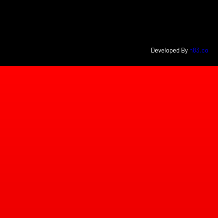
Developed By
n83.co