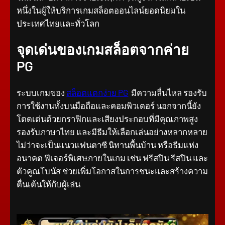
หนึ่งในผู้ให้บริการเกมสล็อตออนไลน์ยอดนิยมใน
ประเทศไทยและทั่วโลก
จุดเด่นของเกมสล็อตจากค่าย
PG
ระบบเกมของ
สล็อตแตกง่าย PG
มีความลื่นไหล รองรับ
การใช้งานทั้งบนมือถือและคอมพิวเตอร์ นอกจากนี้ยัง
โดดเด่นด้วยกราฟิกและเสียงประกอบที่มีคุณภาพสูง
รองรับภาษาไทย และมีธีมให้เลือกเล่นอย่างหลากหลาย
ไม่ว่าจะเป็นแนวแฟนตาซี นิทานพื้นบ้าน หรือธีมแห่ง
อนาคต ฟีเจอร์พิเศษภายในเกม เช่น ฟรีสปิน รีสปิน และ
ตัวคูณโบนัส ช่วยเพิ่มโอกาสในการชนะและสร้างความ
ตื่นเต้นให้กับผู้เล่น