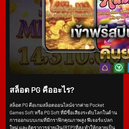
สล็อต PG คืออะไร?
สล็อต PG คือเกมสล็อตออนไลน์จากค่าย Pocket
Games Soft หรือ PG Soft ที่มีชื่อเสียงระดับโลกในด้าน
การออกแบบเกมที่มีกราฟิกคุณภาพสูง ฟีเจอร์แปลก
ใหม่ และอัตราการจ่ายเงิน (RTP) ที่สูง ทำให้กลายเป็น