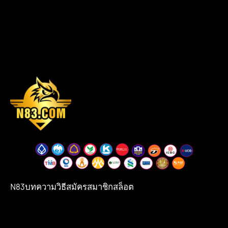
N83
บทความ
วิธีสมัครสมาชิก
สล็อต