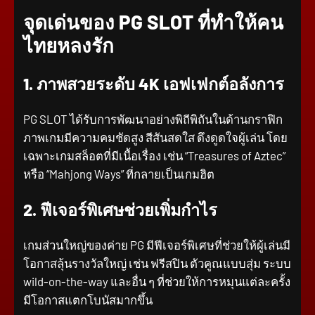
จุดเด่นของ PG SLOT ที่ทำให้คน
ไทยหลงรัก
1. ภาพสวยระดับ 4K เอฟเฟกต์อลังการ
PG SLOT ได้รับการพัฒนาอย่างพิถีพิถันในด้านกราฟิก
ภาพเกมมีความคมชัดสูง สีสันสดใส ดึงดูดใจผู้เล่น โดย
เฉพาะเกมสล็อตที่มีเนื้อเรื่อง เช่น “Treasures of Aztec”
หรือ “Mahjong Ways” ที่กลายเป็นเกมฮิต
2. ฟีเจอร์พิเศษช่วยเพิ่มกำไร
เกมส่วนใหญ่ของค่าย PG มีฟีเจอร์พิเศษที่ช่วยให้ผู้เล่นมี
โอกาสลุ้นรางวัลใหญ่ เช่น ฟรีสปิน ตัวคูณแบบสุ่ม ระบบ
wild-on-the-way และอื่น ๆ ที่ช่วยให้การหมุนแต่ละครั้ง
มีโอกาสแตกโบนัสมากขึ้น