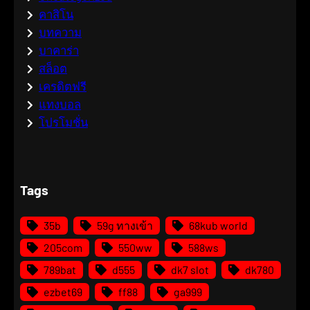
คาสิโน
บทความ
บาคาร่า
สล็อต
เครดิตฟรี
แทงบอล
โปรโมชั่น
Tags
35b
59g ทางเข้า
68kub world
205com
550ww
588ws
789bat
d555
dk7 slot
dk780
ezbet69
ff88
ga999