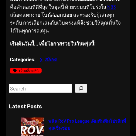
คือคำตอบที่ดีที่สุดในยุคนี้ ด้วยระบบที่โปร่งใส
N83
สล็อตแตกง่าย โบนัสออกบ่อย และรองรับผู้เล่นทุก
ระดับ การเลือกเล่นกับเว็บตรงแท้จึงช่วยให้คุณมั่นใจ
ได้ในทุกการลงทุน
เริ่มต้นวันนี้… เพื่อโอกาสรวยในวันพรุ่งนี้!
Categories
:
สล็อต
เว็บสล็อต PG
S
e
a
Latest Posts
r
c
พนัน RoV Pro League เดิมพันทีมโปรลีกที่
h
คุณชื่นชอบ