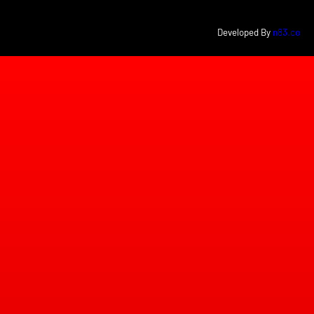
Developed By
n83.co