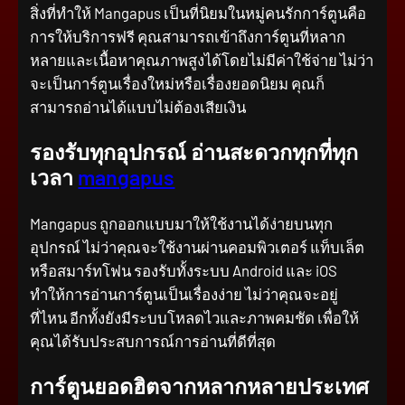
สิ่งที่ทำให้ Mangapus เป็นที่นิยมในหมู่คนรักการ์ตูนคือ
การให้บริการฟรี คุณสามารถเข้าถึงการ์ตูนที่หลาก
หลายและเนื้อหาคุณภาพสูงได้โดยไม่มีค่าใช้จ่าย ไม่ว่า
จะเป็นการ์ตูนเรื่องใหม่หรือเรื่องยอดนิยม คุณก็
สามารถอ่านได้แบบไม่ต้องเสียเงิน
รองรับทุกอุปกรณ์ อ่านสะดวกทุกที่ทุก
เวลา
mangapus
Mangapus ถูกออกแบบมาให้ใช้งานได้ง่ายบนทุก
อุปกรณ์ ไม่ว่าคุณจะใช้งานผ่านคอมพิวเตอร์ แท็บเล็ต
หรือสมาร์ทโฟน รองรับทั้งระบบ Android และ iOS
ทำให้การอ่านการ์ตูนเป็นเรื่องง่าย ไม่ว่าคุณจะอยู่
ที่ไหน อีกทั้งยังมีระบบโหลดไวและภาพคมชัด เพื่อให้
คุณได้รับประสบการณ์การอ่านที่ดีที่สุด
การ์ตูนยอดฮิตจากหลากหลายประเทศ