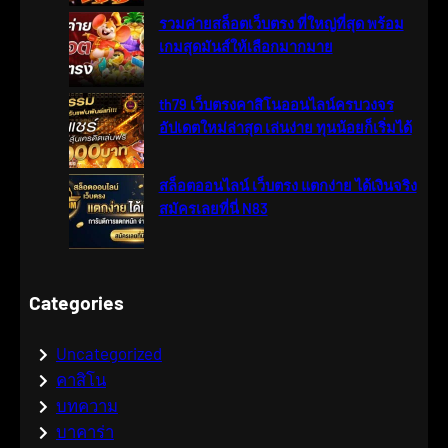
รวมค่ายสล็อตเว็บตรง ที่ใหญ่ที่สุด พร้อม
เกมสุดมันส์ให้เลือกมากมาย
th79 เว็บตรงคาสิโนออนไลน์ครบวงจร
อัปเดตใหม่ล่าสุด เล่นง่าย ทุนน้อยก็เริ่มได้
สล็อตออนไลน์ เว็บตรง แตกง่าย ได้เงินจริง
สมัครเลยที่นี่ N83
Categories
Uncategorized
คาสิโน
บทความ
บาคาร่า