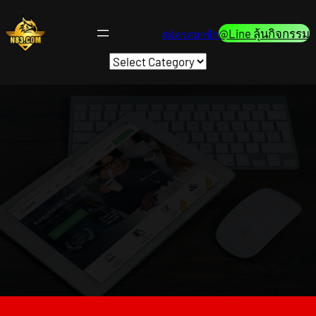
Skip
to
@Line ลุ้นกิจกรรม
สมัครสมาชิก
content
Categories