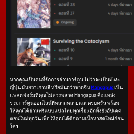
หากคุณเป็นคนที่รักการอ่านการ์ตูน ไม่ว่าจะเป็นมังงะ
ญี่ปุ่น มันฮวาเกาหลี หรือมันฮว่าจากจีน
Mangapus
เป็น
แพลตฟอร์มที่คุณไม่ควรพลาด Mangapus คือแหล่ง
รวมการ์ตูนออนไลน์ที่หลากหลายและครบครัน พร้อม
ให้คุณได้อ่านฟรีแบบแปลไทยทุกเรื่อง อีกทั้งยังอัปเดต
ตอนใหม่ทุกวัน เพื่อให้คุณได้ติดตามเนื้อหาสดใหม่ก่อน
ใคร