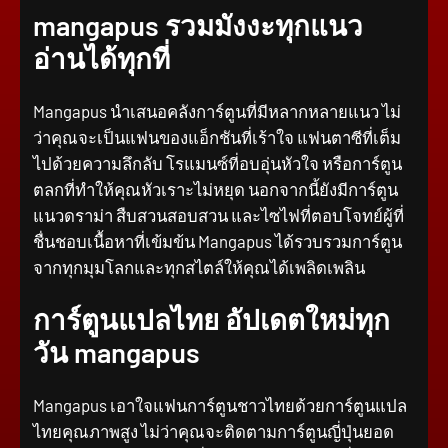
mangapus รวมมังงะทุกแนว
อ่านได้ทุกที่
Mangapus นำเสนอคลังการ์ตูนที่มีหลากหลายแนว ไม่
ว่าคุณจะเป็นแฟนของแอ็กชันที่เร้าใจ แฟนตาซีที่เต็ม
ไปด้วยความลึกลับ โรแมนซ์ที่อบอุ่นหัวใจ หรือการ์ตูน
ตลกที่ทำให้คุณหัวเราะไม่หยุด นอกจากนี้ยังมีการ์ตูน
แนวดราม่า สืบสวนสอบสวน และไซไฟที่ตอบโจทย์ผู้ที่
ชื่นชอบเนื้อหาที่เข้มข้น Mangapus ได้รวบรวมการ์ตูน
จากทุกมุมโลกและทุกสไตล์ให้คุณได้เพลิดเพลิน
การ์ตูนแปลไทย อัปเดตใหม่ทุก
วัน mangapus
Mangapus เอาใจแฟนการ์ตูนชาวไทยด้วยการ์ตูนแปล
ไทยคุณภาพสูง ไม่ว่าคุณจะติดตามการ์ตูนญี่ปุ่นยอด