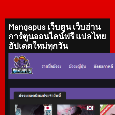
Mangapus เว็บตูน เว็บอ่าน
การ์ตูนออนไลน์ฟรี แปลไทย
อัปเดตใหม่ทุกวัน