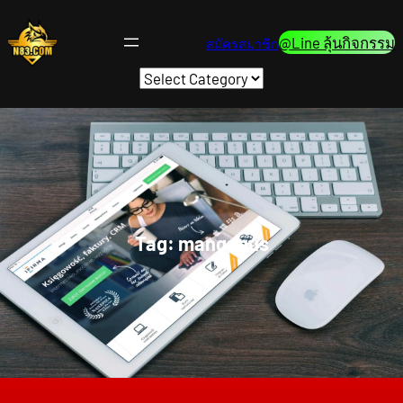
Skip
to
@Line ลุ้นกิจกรรม
สมัครสมาชิก
content
Categories
Tag:
mangapus