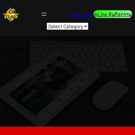
Skip
to
@Line ลุ้นกิจกรรม
สมัครสมาชิก
content
Categories