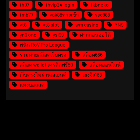
th97
thvip24 login
tkbneko
tmb77
vak88ทางเข้า
vsc888
vt8
vt8 slot
wm casino
YN9
yn9 one
ysl99
ฝากถอนออโต้
พนัน RoV Pro League
รวมค่ายสล็อตเว็บตรง
สล็อต666
สล็อต wallet เครดิตฟรี50
สล็อตออนไลน์
เว็บตรงไม่ผ่านเอเย่นต์
เฮงจิง168
แทงบอลสด