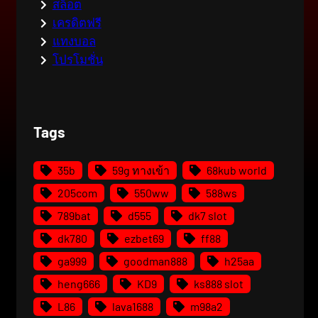
สล็อต
เครดิตฟรี
แทงบอล
โปรโมชั่น
Tags
35b
59g ทางเข้า
68kub world
205com
550ww
588ws
789bat
d555
dk7 slot
dk780
ezbet69
ff88
ga999
goodman888
h25aa
heng666
KD9
ks888 slot
L86
lava1688
m98a2