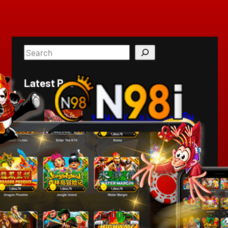
S
e
a
Latest Posts
r
c
พนัน RoV Pro League เดิม
h
พันทีมโปรลีกที่คุณชื่นชอบ
เฮงจิง168 สล็อตแตกง่าย
พร้อมแจกโบนัสทุกวัน
รวมค่ายสล็อตเว็บตรง ที่ใหญ่
ที่สุด พร้อมเกมสุดมันส์ให้