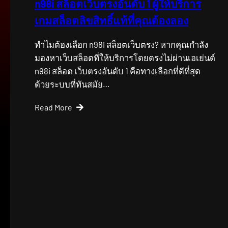
n98i สล็อตเว็บตรงอันดับ 1 ผู้ให้บริการ
เกมสล็อตลิขสิทธิ์แท้ที่คุณต้องลอง
ทำไมต้องเลือก n98i สล็อตเว็บตรง? หากคุณกำลัง
มองหาเว็บสล็อตที่ให้บริการโดยตรงไม่ผ่านเอเย่นต์
n98i สล็อต เว็บตรงอันดับ 1 คือทางเลือกที่ดีที่สุด
ด้วยระบบที่ทันสมัย…
Read More